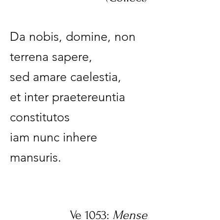
Da nobis, domine, non
terrena sapere,
sed amare caelestia,
et inter praetereuntia
constitutos
iam nunc inhere
mansuris.
Ve 1053:
Mense