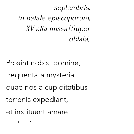
septembris,
in natale episcoporum,
XV alia missa
(
Super
oblata
)
Prosint nobis, domine,
frequentata mysteria,
quae nos a cupiditatibus
terrenis expediant,
et instituant amare
caelestia.